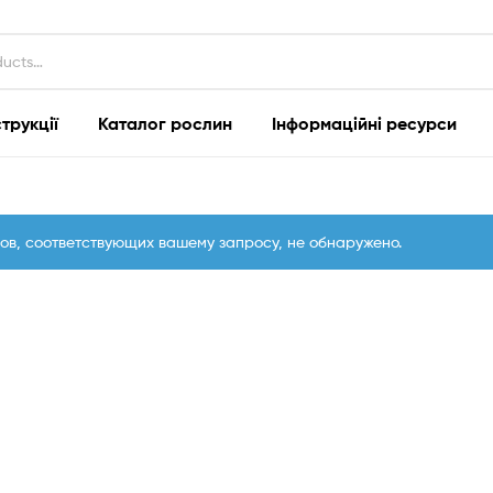
струкції
Каталог рослин
Інформаційні ресурси
ов, соответствующих вашему запросу, не обнаружено.