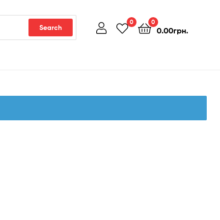
0
0
Search
0.00
грн.