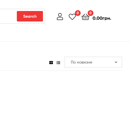
0
0
Search
0.00
грн.