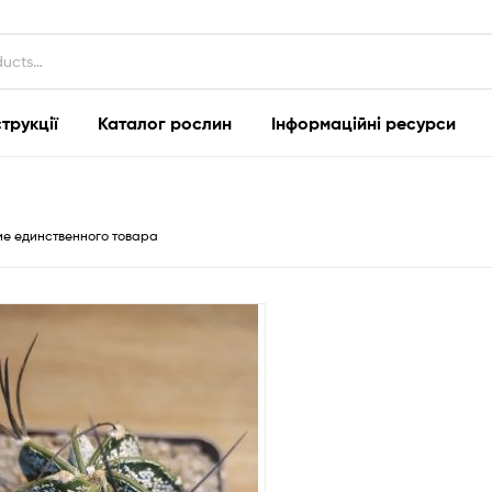
струкції
Каталог рослин
Інформаційні ресурси
е единственного товара