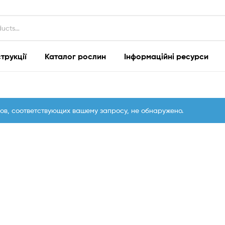
струкції
Каталог рослин
Інформаційні ресурси
ов, соответствующих вашему запросу, не обнаружено.