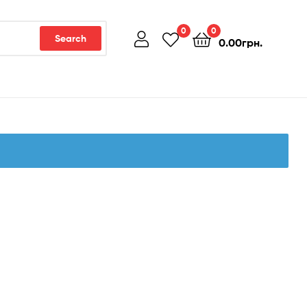
0
0
Search
0.00
грн.