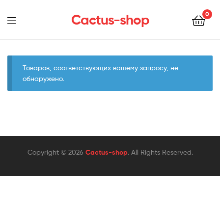
0
Cactus-shop
Menu
Товаров, соответствующих вашему запросу, не
обнаружено.
Copyright © 2026
Cactus-shop
. All Rights Reserved.