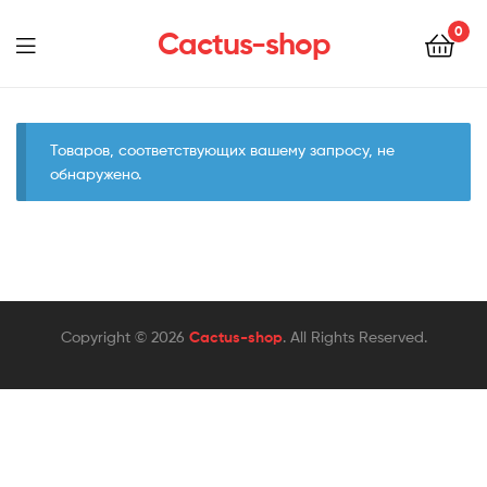
0
Cactus-shop
Menu
Товаров, соответствующих вашему запросу, не
обнаружено.
Copyright © 2026
Cactus-shop
. All Rights Reserved.