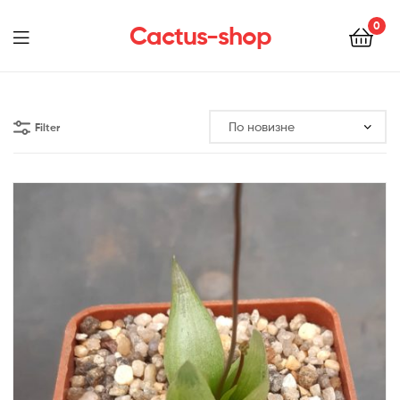
0
Cactus-shop
Menu
Filter