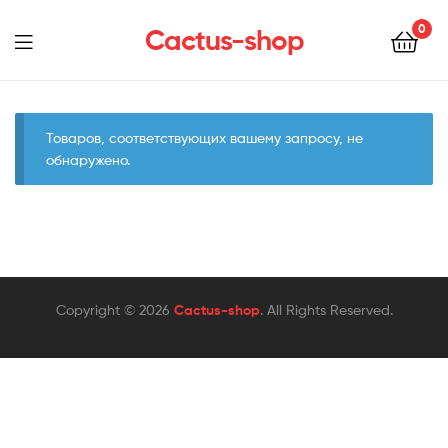
0
Cactus-shop
Menu
Товаров, соответствующих вашему запросу, не
обнаружено.
Copyright © 2026
Cactus-shop
. All Rights Reserved.