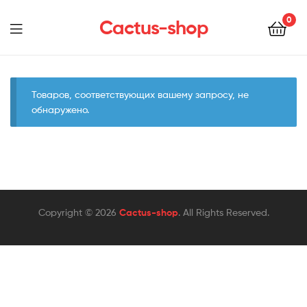
0
Cactus-shop
Menu
Товаров, соответствующих вашему запросу, не
обнаружено.
Copyright © 2026
Cactus-shop
. All Rights Reserved.