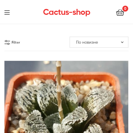
0
Cactus-shop
Menu
Filter