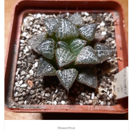
Haworthia