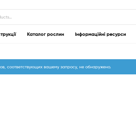
струкції
Каталог рослин
Інформаційні ресурси
ов, соответствующих вашему запросу, не обнаружено.