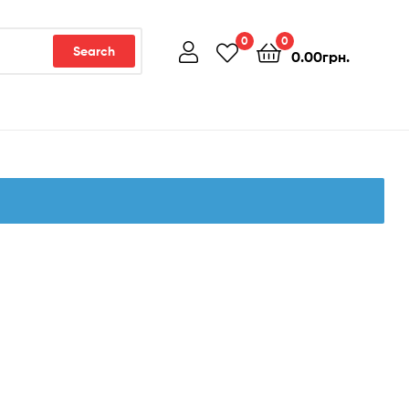
0
0
Search
0.00
грн.