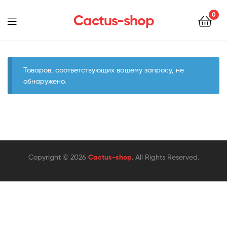
0
Cactus-shop
Menu
Товаров, соответствующих вашему запросу, не
обнаружено.
Copyright © 2026
Cactus-shop
. All Rights Reserved.