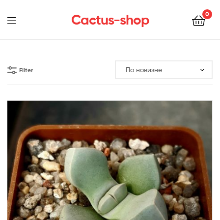
0
Cactus-shop
Menu
Filter