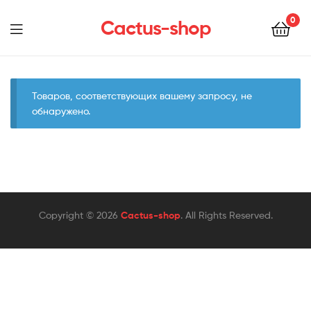
0
Cactus-shop
Menu
Товаров, соответствующих вашему запросу, не
обнаружено.
Copyright © 2026
Cactus-shop
. All Rights Reserved.