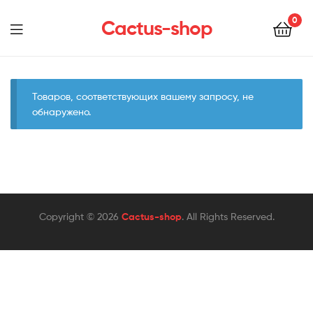
0
Cactus-shop
Menu
Товаров, соответствующих вашему запросу, не
обнаружено.
Copyright © 2026
Cactus-shop
. All Rights Reserved.