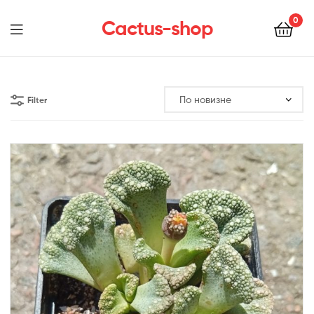
0
Cactus-shop
Menu
Filter