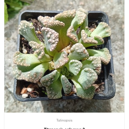
Talinopsis