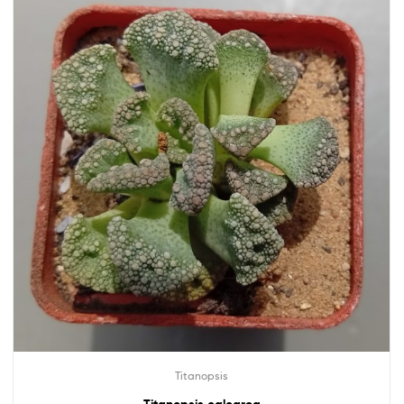
Titanopsis
Titanopsis calcarea