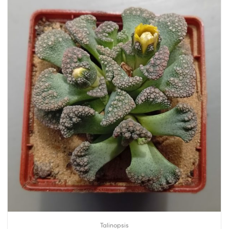
Talinopsis