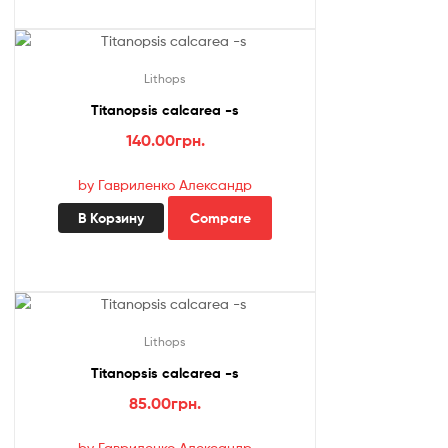
Lithops
Titanopsis calcarea -s
140.00
грн.
by Гавриленко Александр
В Корзину
Compare
Lithops
Titanopsis calcarea -s
85.00
грн.
by Гавриленко Александр