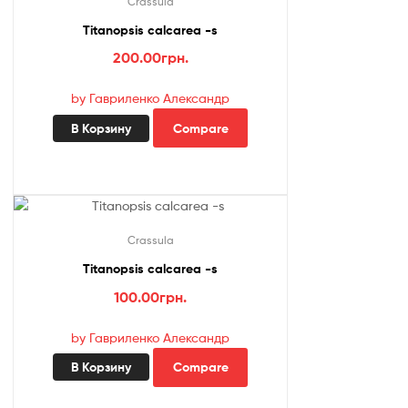
Crassula
Titanopsis calcarea -s
200.00
грн.
by Гавриленко Александр
В Корзину
Compare
Crassula
Titanopsis calcarea -s
100.00
грн.
by Гавриленко Александр
В Корзину
Compare