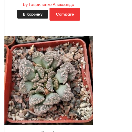
by Гавриленко Александр
В Корзину
Compare