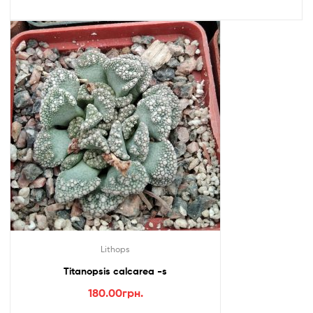
Lithops
Titanopsis calcarea -s
180.00
грн.