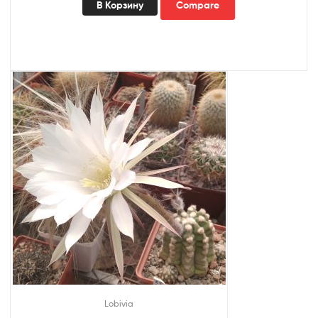
В Корзину
Compare
Lobivia