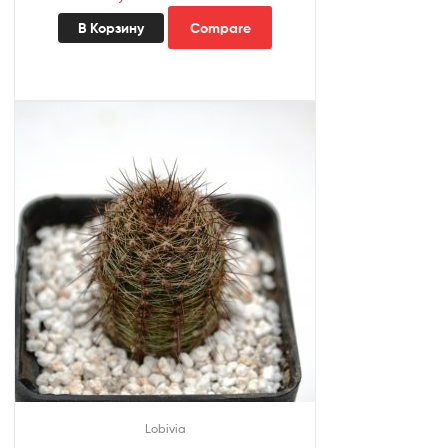
В Корзину
Compare
Lobivia