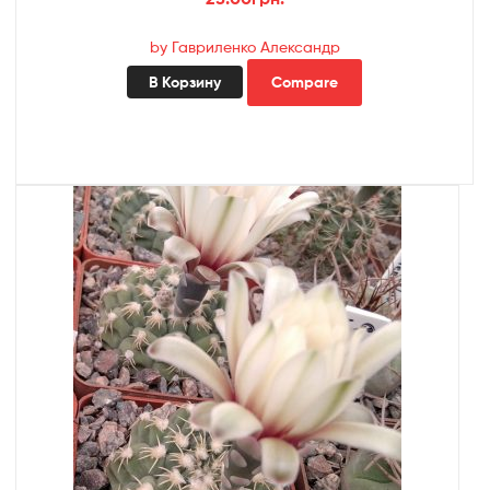
by Гавриленко Александр
В Корзину
Compare