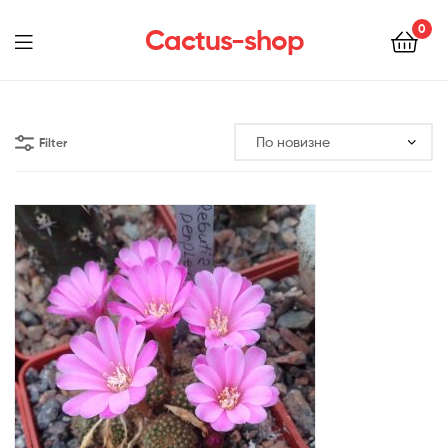
0
Cactus-shop
Menu
Filter