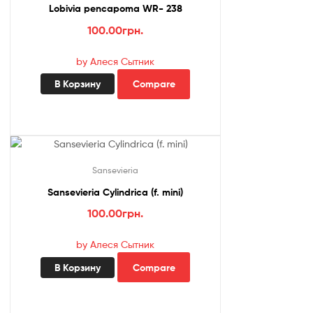
Lobivia pencapoma WR- 238
100.00
грн.
by Алеся Сытник
В Корзину
Compare
Sansevieria
Sansevieria Cylindrica (f. mini)
100.00
грн.
by Алеся Сытник
В Корзину
Compare