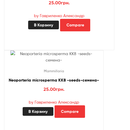
25.00
грн.
by Гавриленко Александр
В Корзину
Compare
Mammillaria
Neoporteria microsperma KK8 -seeds-семена-
25.00
грн.
by Гавриленко Александр
В Корзину
Compare