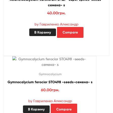
семена- s
40.00
грн.
by Гавриленко Александр
В Корзину
Compare
Gymnocalycium
Gymnocalycium ferocior STO498 -seeds-семена- s
60.00
грн.
by Гавриленко Александр
В Корзину
Compare