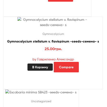
Gymnocalycium
Gymnocalycium stellatum v. flavispinum -seeds-семена- s
25.00
грн.
by Гавриленко Александр
В Корзину
Compare
Uncategorized