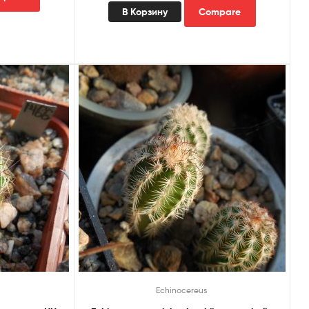
В Корзину
Compare
Echinocereus