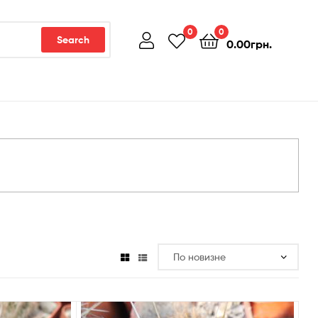
0
0
Search
0.00
грн.