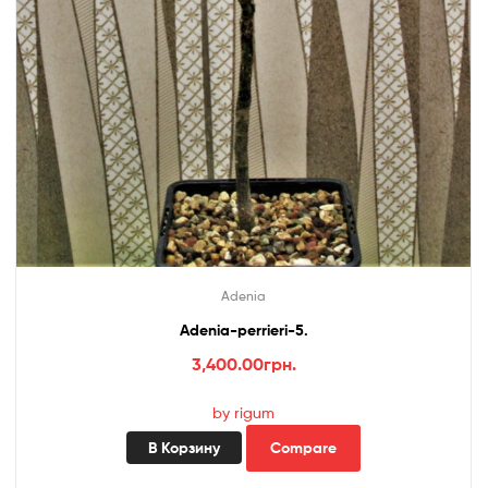
Adenia
Adenia-perrieri-5.
3,400.00
грн.
by rigum
В Корзину
Compare