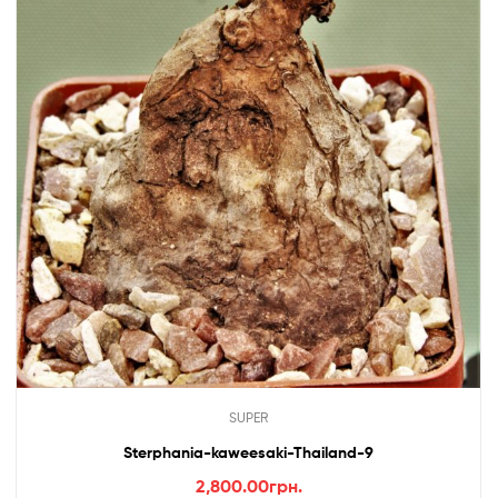
SUPER
Sterphania-kaweesaki-Thailand-9
2,800.00
грн.