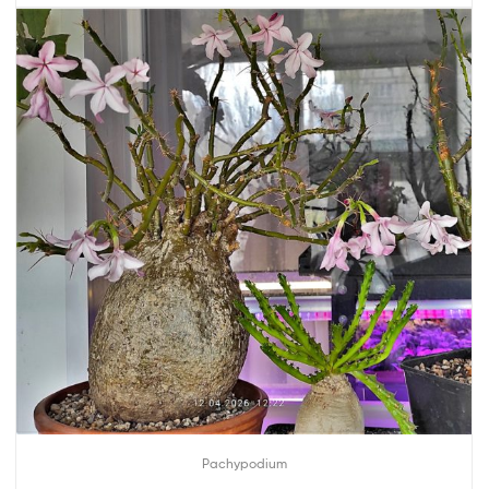
Pachypodium