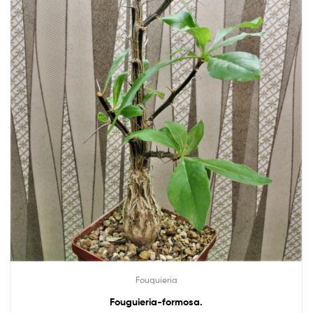
Fouquieria
Fouguieria-formosa.