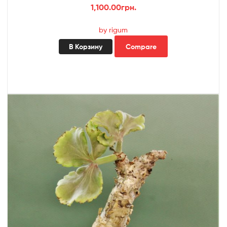
1,100.00
грн.
by rigum
В Корзину
Compare