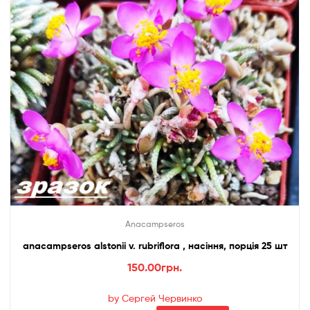
Anacampseros
anacampseros alstonii v. rubriflora , насіння, порція 25 шт
150.00
грн.
by Сергей Червинко