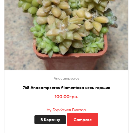
Anacampseros
768 Anacampseros filamentosa весь горщик
100.00
грн.
by Горбачев Виктор
В Корзину
Compare