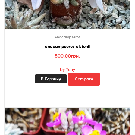
Anacampseros
anacampseros alstonii
500.00
грн.
by Yuriy
В Корзину
Compare