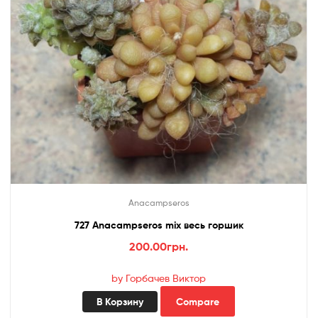
Anacampseros
727 Anacampseros mix весь горшик
200.00
грн.
by Горбачев Виктор
В Корзину
Compare