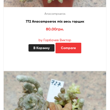
Anacampseros
772 Anacampseros mix весь горщик
80.00
грн.
by Горбачев Виктор
В Корзину
Compare