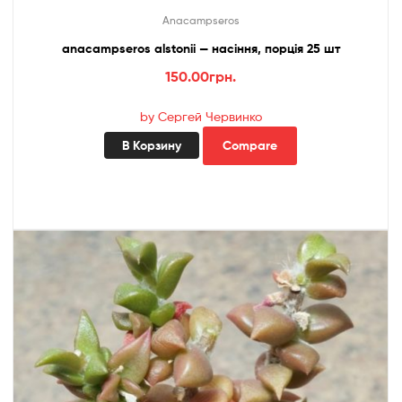
Anacampseros
anacampseros alstonii — насіння, порція 25 шт
150.00
грн.
by Сергей Червинко
В Корзину
Compare