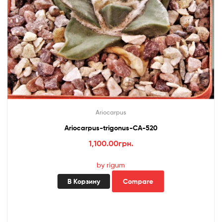
Ariocarpus
Ariocarpus-trigonus-CA-520
1,100.00
грн.
by rigum
В Корзину
Compare