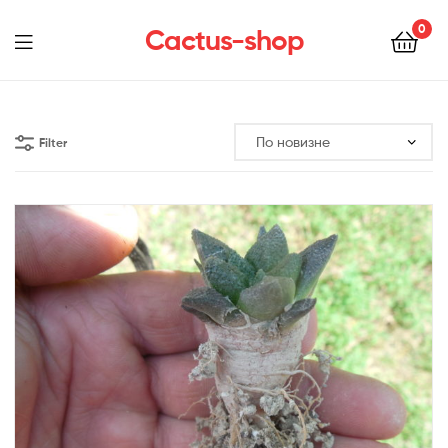
0
Cactus-shop
Menu
Filter