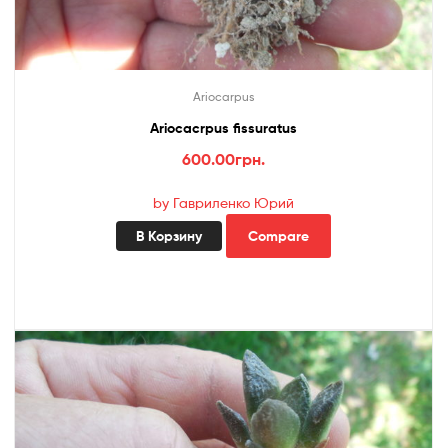
Ariocarpus
Ariocacrpus fissuratus
600.00
грн.
by Гавриленко Юрий
В Корзину
Compare