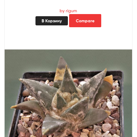
by rigum
В Корзину
Compare