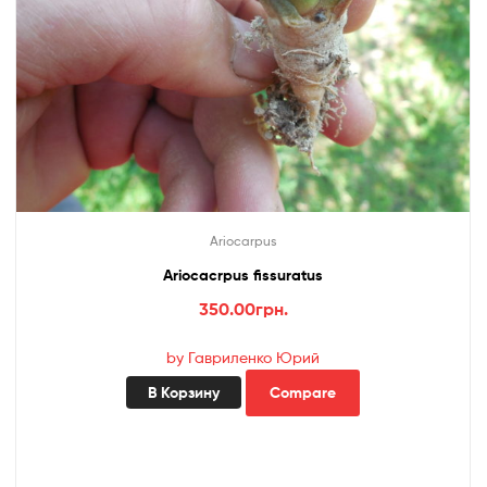
Ariocarpus
Ariocacrpus fissuratus
350.00
грн.
by Гавриленко Юрий
В Корзину
Compare