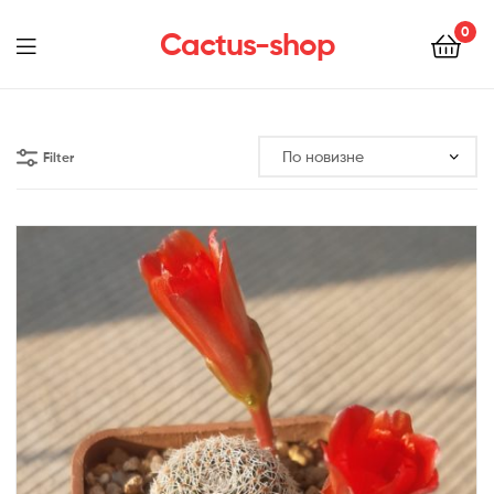
0
Cactus-shop
Menu
Filter