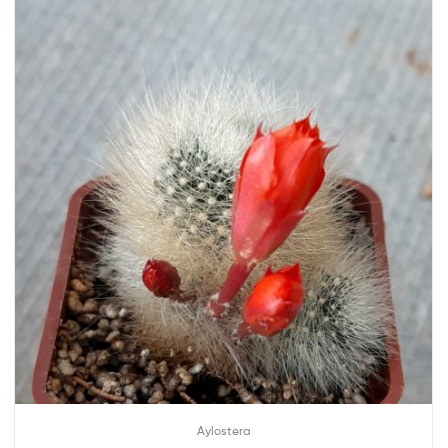
Aylostera