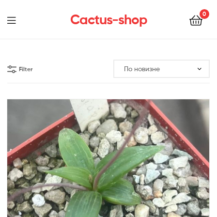
0
Cactus-shop
Menu
Filter