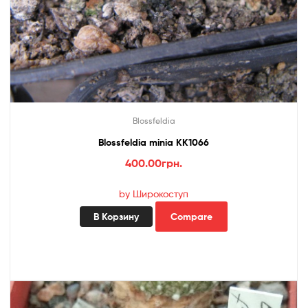
Blossfeldia
Blossfeldia minia KK1066
400.00
грн.
by Широкоступ
В Корзину
Compare