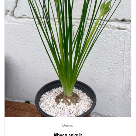
Drimia
Albuca spiralis