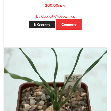
200.00
грн.
by Сергей Слободянюк
В Корзину
Compare