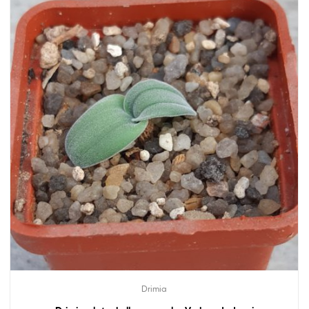
Drimia