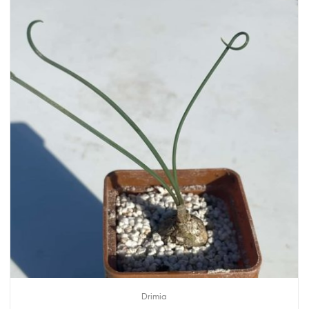
Drimia