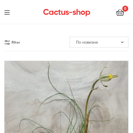
0
Cactus-shop
Menu
Filter