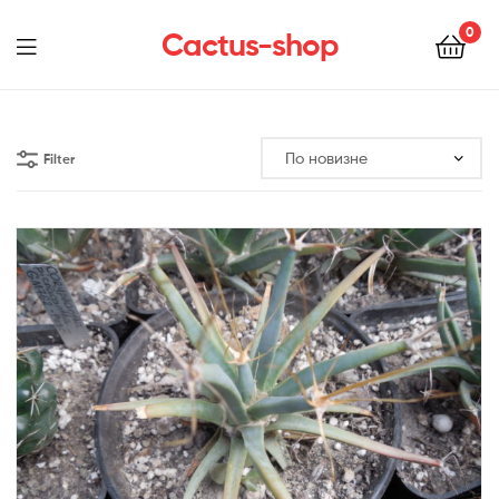
0
Cactus-shop
Menu
Filter