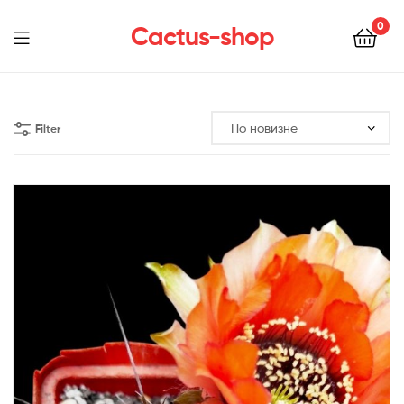
0
Cactus-shop
Menu
Filter