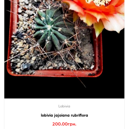
Lobivia
lobivia jajoiana rubriflora
200.00
грн.