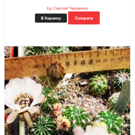
by Сергей Червинко
В Корзину
Compare