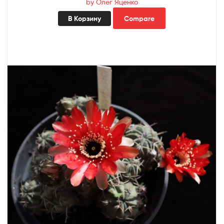
by Олег Яценко
В Корзину
Compare