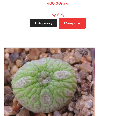
400.00
грн.
by Yuriy
В Корзину
Compare