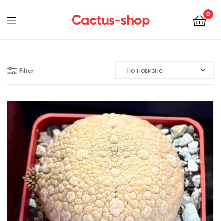
0
Cactus-shop
Menu
Filter