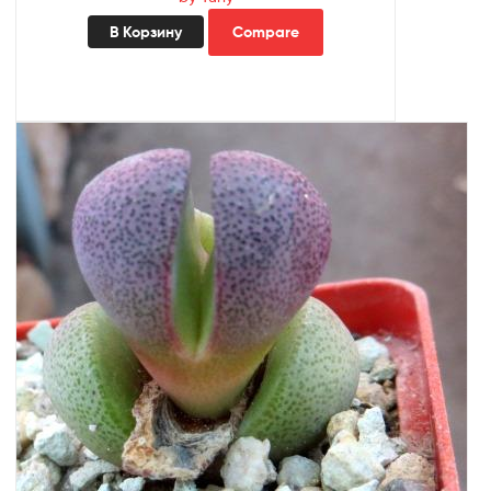
В Корзину
Compare