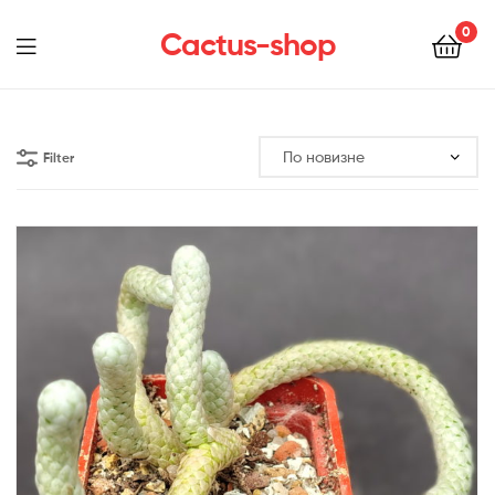
0
Cactus-shop
Menu
Filter