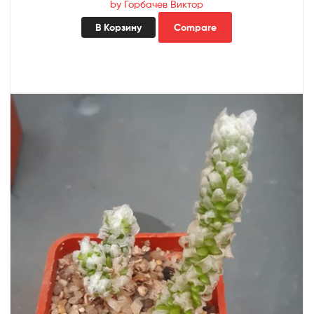
by Горбачев Виктор
В Корзину
Compare