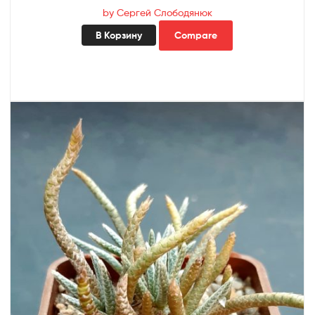
by Сергей Слободянюк
В Корзину
Compare