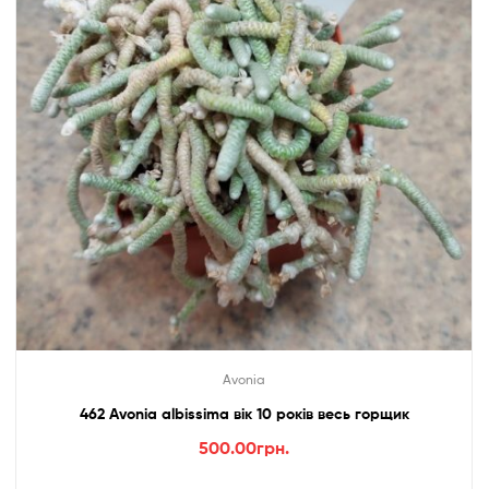
Avonia
462 Avonia albissima вік 10 років весь горщик
500.00
грн.