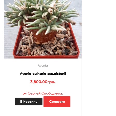
Avonia
Avonia quinaria ssp.alstonii
3,800.00
грн.
by Сергей Слободянюк
В Корзину
Compare