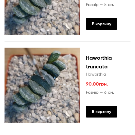
Розмір — 5 см.
В корзину
Haworthia
truncata
Haworthia
90.00
грн.
Розмір — 6 см.
В корзину