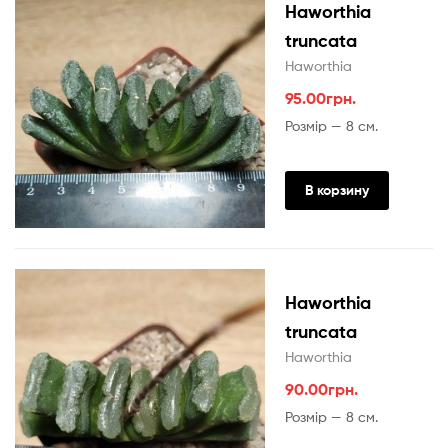
Haworthia
truncata
Haworthia
95.00
грн.
Розмір — 8 см.
В корзину
Haworthia
truncata
Haworthia
90.00
грн.
Розмір — 8 см.