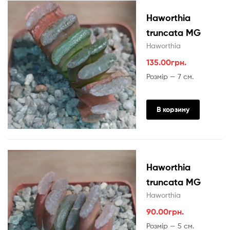
Haworthia
truncata MG
Haworthia
135.00
грн.
Розмір — 7 см.
В корзину
Haworthia
truncata MG
Haworthia
90.00
грн.
Розмір — 5 см.