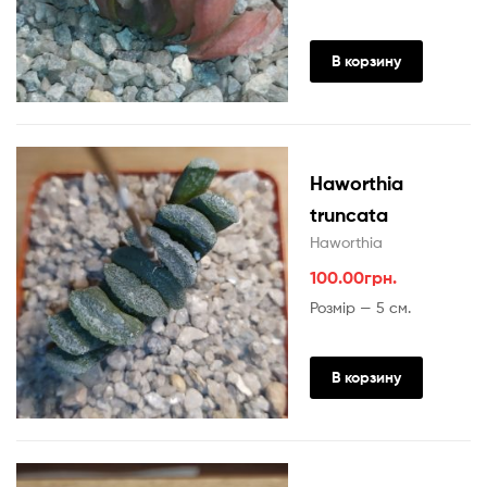
В корзину
Haworthia
truncata
Haworthia
100.00
грн.
Розмір — 5 см.
В корзину