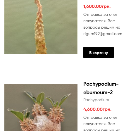
1,600.00
грн.
Отправка за счет
покупателя. Все
вопросы решим на
rigum192@gmail.com
В корзину
Pachypodium-
eburneum-2
Pachypodium
4,600.00
грн.
Отправка за счет
покупателя. Все
вопросы решим на