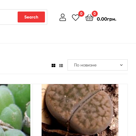
0
0
Search
0.00
грн.